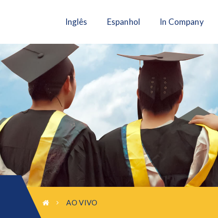
Inglês
Espanhol
In Company
AO VIVO