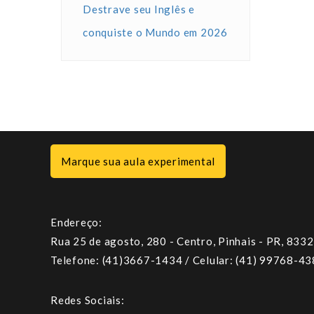
Destrave seu Inglês e
conquiste o Mundo em 2026
Marque sua aula experimental
Endereço:
Rua 25 de agosto, 280 - Centro, Pinhais - PR, 833
Telefone: (41)3667-1434 / Celular: (41) 99768-4
Redes Sociais: