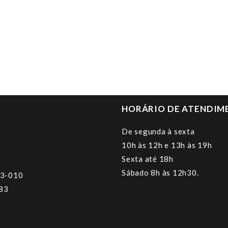
HORÁRIO DE ATENDIM
De segunda à sexta
10h às 12h e 13h às 19h
Sexta até 18h
Sábado 8h às 12h30.
23-010
383