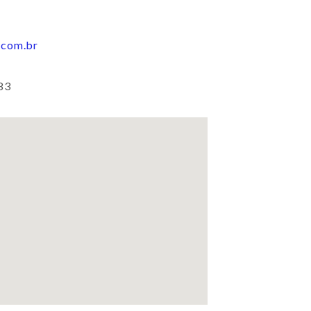
.com.br
83