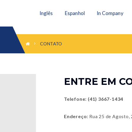
Inglês
Espanhol
In Company
CONTATO
ENTRE EM C
Telefone: (41) 3667-1434
Endereço:
Rua 25 de Agosto, 