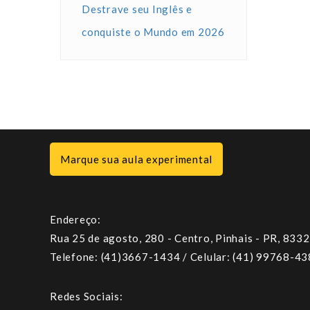
Destrave seu Inglês e
conquiste o Mundo em 2026
Marque sua aula experimental
Endereço:
Rua 25 de agosto, 280 - Centro, Pinhais - PR, 833
Telefone: (41)3667-1434 / Celular: (41) 99768-4
Redes Sociais: