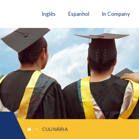
Inglês
Espanhol
In Company
CULINÁRIA