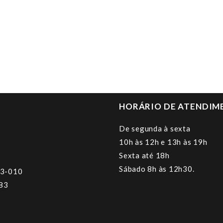
HORÁRIO DE ATENDIM
De segunda à sexta
10h às 12h e 13h às 19h
Sexta até 18h
Sábado 8h às 12h30.
23-010
383