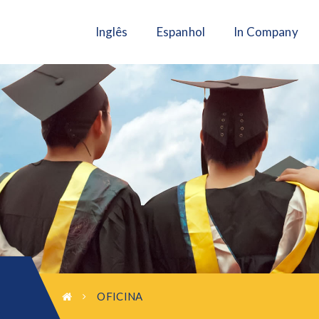
Inglês
Espanhol
In Company
OFICINA