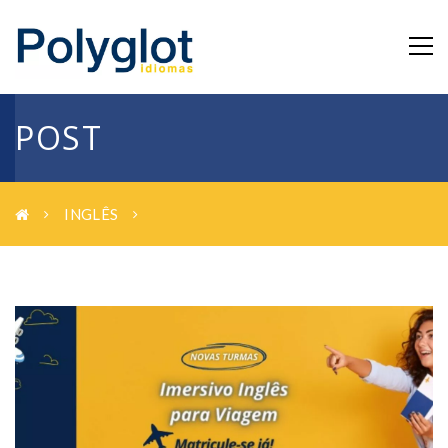
POST
INGLÊS