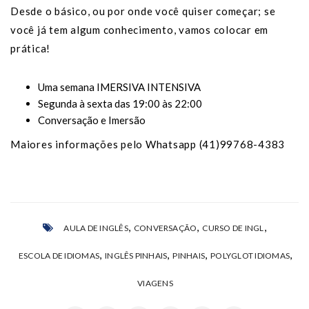
Desde o básico, ou por onde você quiser começar; se
você já tem algum conhecimento, vamos colocar em
prática!
Uma semana IMERSIVA INTENSIVA
Segunda à sexta das 19:00 às 22:00
Conversação e Imersão
Maiores informações pelo Whatsapp (41)99768-4383
,
,
,
AULA DE INGLÊS
CONVERSAÇÃO
CURSO DE INGL
,
,
,
,
ESCOLA DE IDIOMAS
INGLÊS PINHAIS
PINHAIS
POLYGLOT IDIOMAS
VIAGENS